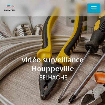
Panneau de gestion des cookies
vidéo surveillance
Houppeville
BELHACHE