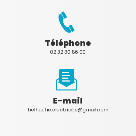
Téléphone
02 32 80 86 00
E-mail
belhache.electricite@gmail.com