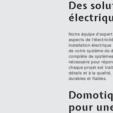
Des solu
électriq
Notre équipe d'experts
aspects de l'électrici
installation électriqu
de votre système de d
complète de systèmes 
nécessaire pour répon
chaque projet est trai
détails et à la qualité
durables et fiables.
Domotiqu
pour une