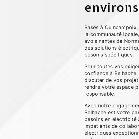
environs
Basés à Quincampoix,
la communauté locale,
avoisinantes de Norma
des solutions électri
besoins spécifiques.
Pour toutes vos exigen
confiance à Belhache.
discuter de vos proj
rendre votre espace plu
responsable.
Avec notre engagement 
Belhache est votre pa
besoins en électrici
impatients de collabo
électriques exceptionn