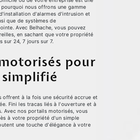
omicile ou de votre entreprise est une
st pourquoi nous offrons une gamme
'installation d'alarmes d'intrusion et
insi que de systèmes de
pointe. Avec Belhache, vous pouvez
eilles, en sachant que votre propriété
 sur 24, 7 jours sur 7.
 motorisés pour
 simplifié
 offrent à la fois une sécurité accrue et
. Fini les tracas liés à l'ouverture et à
s. Avec nos portails motorisés, vous
ès à votre propriété d'un simple
joutent une touche d'élégance à votre