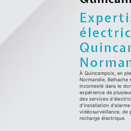
Experti
électri
Quinca
Norman
À Quincampoix, en ple
Normandie, Belhache
incontesté dans le dom
expérience de plusieu
des services d'électri
d'installation d'alarme
vidéosurveillance, de 
recharge électrique.