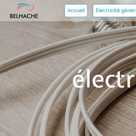
Panneau de gestion des cookies
Accueil
Électricité génér
élect