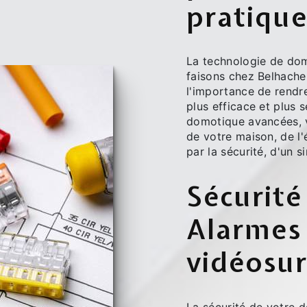
pratiqu
La technologie de do
faisons chez Belhach
l'importance de rendre
plus efficace et plus 
domotique avancées, v
de votre maison, de l'
par la sécurité, d'un 
Sécurité
Alarmes
vidéosur