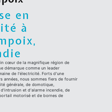
se en
cité à
mpoix,
die
in cœur de la magnifique région de
 se démarque comme un leader
aine de l'électricité. Forts d'une
rs années, nous sommes fiers de fournir
cité générale, de domotique,
 d'intrusion et d'alarme incendie, de
portail motorisé et de bornes de