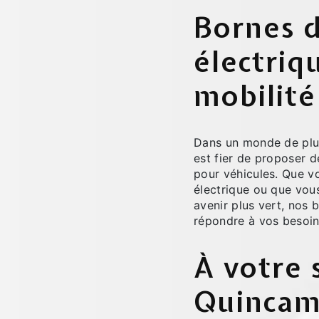
Bornes 
électriq
mobilité
Dans un monde de plus 
est fier de proposer d
pour véhicules. Que v
électrique ou que vou
avenir plus vert, nos
répondre à vos besoin
À votre 
Quincam