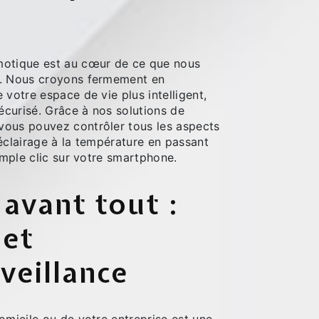
e
motique est au cœur de ce que nous
e. Nous croyons fermement en
 votre espace de vie plus intelligent,
sécurisé. Grâce à nos solutions de
ous pouvez contrôler tous les aspects
éclairage à la température en passant
simple clic sur votre smartphone.
 avant tout :
 et
veillance