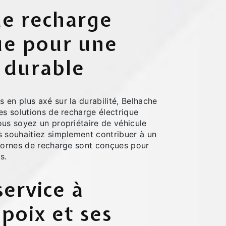
de recharge
ue pour une
 durable
en plus axé sur la durabilité, Belhache
es solutions de recharge électrique
ous soyez un propriétaire de véhicule
s souhaitiez simplement contribuer à un
 bornes de recharge sont conçues pour
s.
service à
poix et ses