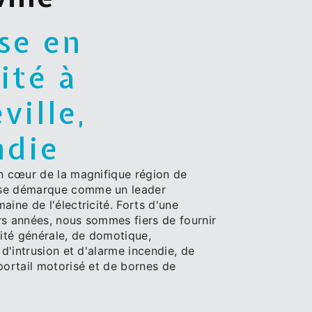
se en
cité à
ille,
die
in cœur de la magnifique région de
 se démarque comme un leader
aine de l'électricité. Forts d'une
rs années, nous sommes fiers de fournir
cité générale, de domotique,
 d'intrusion et d'alarme incendie, de
portail motorisé et de bornes de