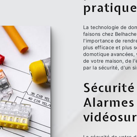
pratiqu
La technologie de do
faisons chez Belhach
l'importance de rendre
plus efficace et plus 
domotique avancées, v
de votre maison, de l'
par la sécurité, d'un 
Sécurité
Alarmes
vidéosur