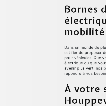
Bornes 
électriq
mobilité
Dans un monde de plus 
est fier de proposer d
pour véhicules. Que v
électrique ou que vou
avenir plus vert, nos
répondre à vos besoin
À votre 
Houppevi