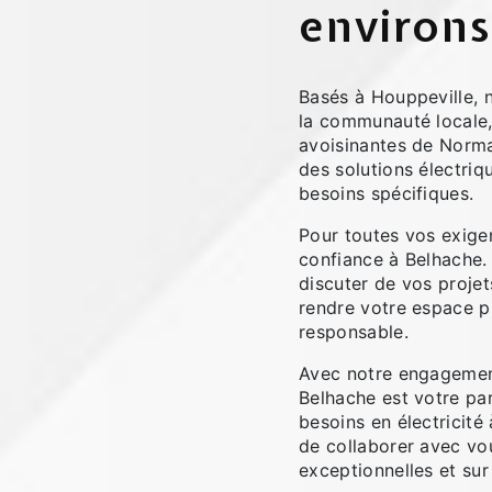
environs
Basés à Houppeville, 
la communauté locale,
avoisinantes de Norma
des solutions électri
besoins spécifiques.
Pour toutes vos exigen
confiance à Belhache.
discuter de vos proj
rendre votre espace plu
responsable.
Avec notre engagement 
Belhache est votre pa
besoins en électricit
de collaborer avec vou
exceptionnelles et sur