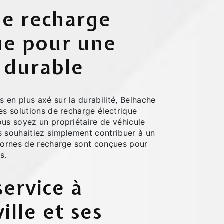
de recharge
ue pour une
 durable
en plus axé sur la durabilité, Belhache
es solutions de recharge électrique
ous soyez un propriétaire de véhicule
s souhaitiez simplement contribuer à un
 bornes de recharge sont conçues pour
s.
service à
lle et ses