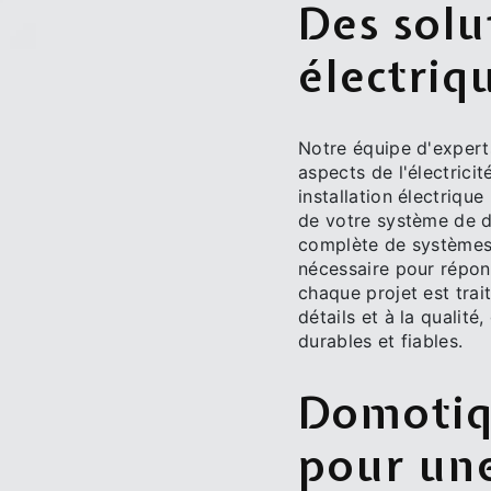
Des solu
électriq
Notre équipe d'experts
aspects de l'électrici
installation électriqu
de votre système de d
complète de systèmes 
nécessaire pour répon
chaque projet est trai
détails et à la qualité
durables et fiables.
Domotiqu
pour une