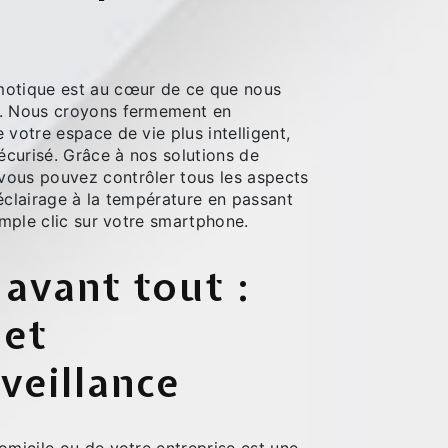
e
motique est au cœur de ce que nous
e. Nous croyons fermement en
 votre espace de vie plus intelligent,
sécurisé. Grâce à nos solutions de
ous pouvez contrôler tous les aspects
éclairage à la température en passant
simple clic sur votre smartphone.
 avant tout :
 et
veillance