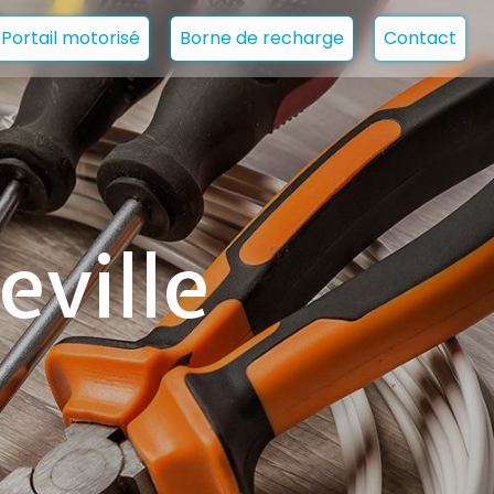
Portail motorisé
Borne de recharge
Contact
eville