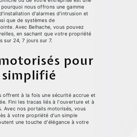
omicile ou de votre entreprise est une
st pourquoi nous offrons une gamme
'installation d'alarmes d'intrusion et
insi que de systèmes de
pointe. Avec Belhache, vous pouvez
eilles, en sachant que votre propriété
 sur 24, 7 jours sur 7.
 motorisés pour
 simplifié
 offrent à la fois une sécurité accrue et
. Fini les tracas liés à l'ouverture et à
s. Avec nos portails motorisés, vous
ès à votre propriété d'un simple
joutent une touche d'élégance à votre