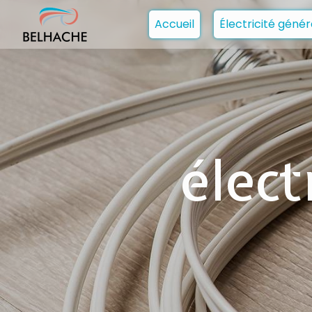
Panneau de gestion des cookies
Accueil
Électricité génér
élect