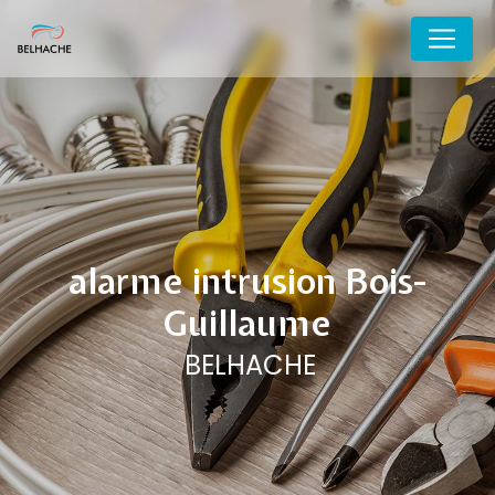
Panneau de gestion des cookies
alarme intrusion Bois-
Guillaume
BELHACHE