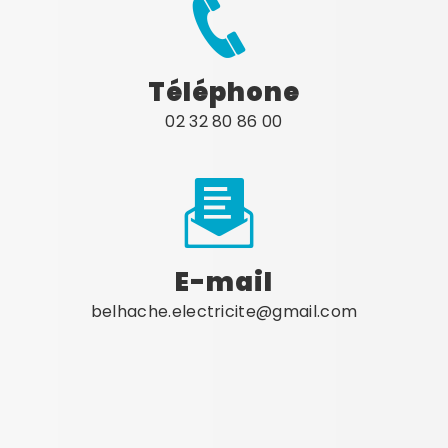
Téléphone
02 32 80 86 00
E-mail
belhache.electricite@gmail.com