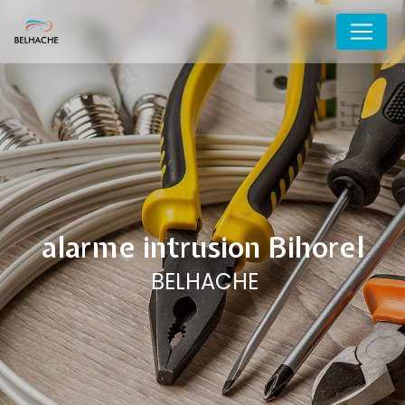
Panneau de gestion des cookies
alarme intrusion Bihorel
BELHACHE