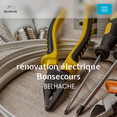
Panneau de gestion des cookies
rénovation électrique
Bonsecours
BELHACHE