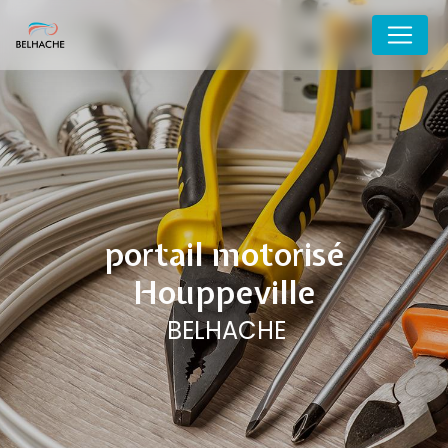
Panneau de gestion des cookies
portail motorisé
Houppeville
BELHACHE