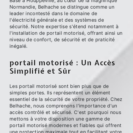
Basé à Houppeville, au cœur de la magnifique
Normandie, Belhache se distingue comme un
leader incontesté dans le domaine de
l'électricité générale et des systèmes de
sécurité. Notre expertise s'étend notamment à
l'installation de portail motorisé, offrant ainsi un
niveau de confort, de sécurité et de praticité
inégalé.
portail motorisé : Un Accès
Simplifié et Sûr
Les portail motorisé sont bien plus que de
simples portes. Ils représentent un élément
essentiel de la sécurité de votre propriété. Chez
Belhache, nous comprenons l'importance d'un
accès contrôlé et sécurisé. C'est pourquoi nous
mettons à votre disposition une gamme de
portail motorisé modernes et fiables qui offrent
une protection maximale tout en facilitant votre