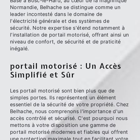
Basé à Bosc-le-Hard, au cœur de la magnifique
Normandie, Belhache se distingue comme un
leader incontesté dans le domaine de
l'électricité générale et des systèmes de
sécurité. Notre expertise s'étend notamment à
l'installation de portail motorisé, offrant ainsi un
niveau de confort, de sécurité et de praticité
inégalé.
portail motorisé : Un Accès
Simplifié et Sûr
Les portail motorisé sont bien plus que de
simples portes. Ils représentent un élément
essentiel de la sécurité de votre propriété. Chez
Belhache, nous comprenons l'importance d'un
accès contrôlé et sécurisé. C'est pourquoi nous
mettons à votre disposition une gamme de
portail motorisé modernes et fiables qui offrent
une protection maximale tout en facilitant votre