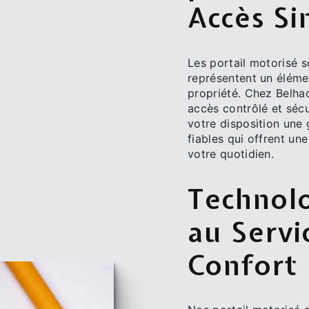
Accès Si
Les portail motorisé s
représentent un élémen
propriété. Chez Belha
accès contrôlé et séc
votre disposition une
fiables qui offrent un
votre quotidien.
Technolo
au Servi
Confort