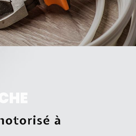
CHE
motorisé à