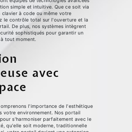
sont équipés de technologies avancées
ation simple et intuitive. Que ce soit via
 clavier à code ou même votre
le contrôle total sur l'ouverture et la
tail. De plus, nos systèmes intègrent
urité sophistiqués pour garantir un
 à tout moment.
ion
euse avec
space
omprenons l'importance de l'esthétique
ns votre environnement. Nos portail
pour s'harmoniser parfaitement avec le
é, qu'elle soit moderne, traditionnelle