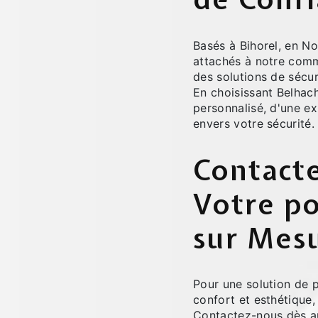
Basés à Bihorel, en 
attachés à notre comm
des solutions de sécur
En choisissant Belhach
personnalisé, d'une e
envers votre sécurité.
Contact
Votre po
sur Mes
Pour une solution de po
confort et esthétique,
Contactez-nous dès au