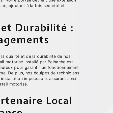
i, votre portail devient une extension
ce, ajoutant à la fois sécurité et
 et Durabilité :
agements
a qualité et de la durabilité de nos
il motorisé installé par Belhache est
goureux pour garantir un fonctionnement
rme. De plus, nos équipes de techniciens
e installation impeccable, assurant ainsi
ortail motorisé.
rtenaire Local
iance