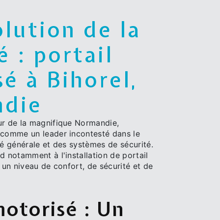
lution de la
é : portail
é à Bihorel,
die
ur de la magnifique Normandie,
 comme un leader incontesté dans le
té générale et des systèmes de sécurité.
d notamment à l'installation de portail
i un niveau de confort, de sécurité et de
motorisé : Un