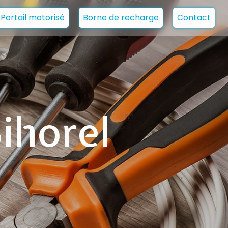
Portail motorisé
Borne de recharge
Contact
ihorel