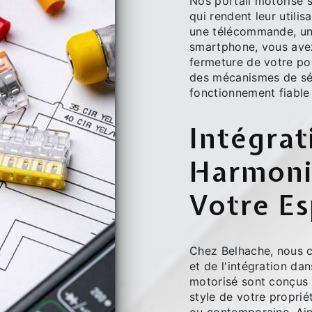
Nos portail motorisé 
qui rendent leur utilis
une télécommande, un
smartphone, vous avez 
fermeture de votre por
des mécanismes de séc
fonctionnement fiable
Intégrat
Harmoni
Votre E
Chez Belhache, nous c
et de l'intégration da
motorisé sont conçus 
style de votre propriét