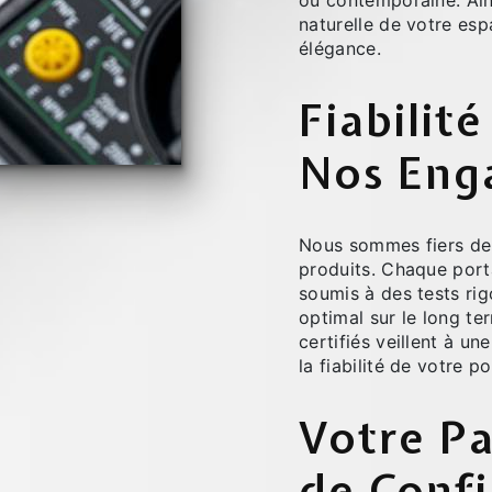
ou contemporaine. Ains
naturelle de votre espa
élégance.
Fiabilité
Nos Eng
Nous sommes fiers de l
produits. Chaque porta
soumis à des tests ri
optimal sur le long te
certifiés veillent à un
la fiabilité de votre p
Votre Pa
de Conf