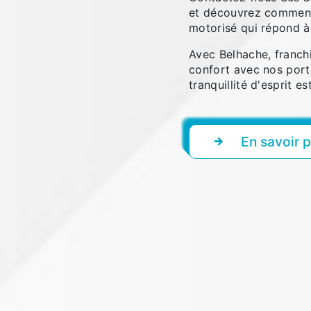
et découvrez comment 
motorisé qui répond à
Avec Belhache, franchi
confort avec nos port
tranquillité d'esprit es
En savoir p