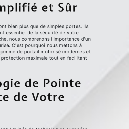
mplifié et Sûr
ont bien plus que de simples portes. Ils
t essentiel de la sécurité de votre
che, nous comprenons l'importance d'un
urisé. C'est pourquoi nous mettons à
 gamme de portail motorisé modernes et
e protection maximale tout en facilitant
gie de Pointe
ce de Votre