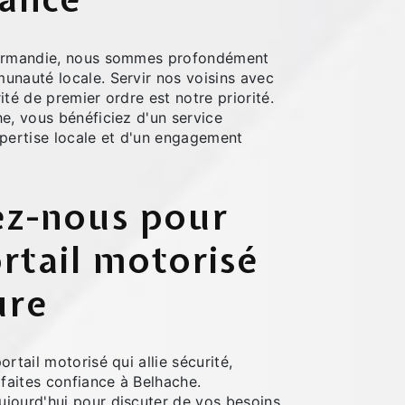
Normandie, nous sommes profondément
unauté locale. Servir nos voisins avec
ité de premier ordre est notre priorité.
e, vous bénéficiez d'un service
xpertise locale et d'un engagement
ez-nous pour
rtail motorisé
ure
rtail motorisé qui allie sécurité,
 faites confiance à Belhache.
jourd'hui pour discuter de vos besoins